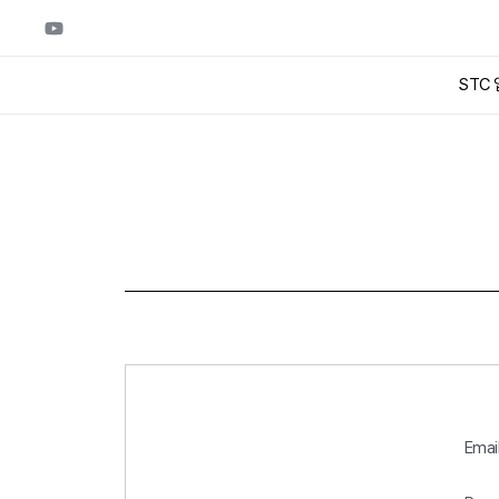
STC
Emai