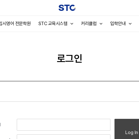
 입시영어 전문학원
STC 교육시스템
커리큘럼
입학안내
로그인
l
Log In