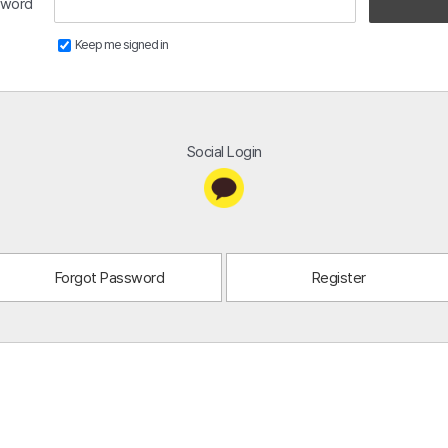
sword
Keep me signed in
Social Login
Forgot Password
Register