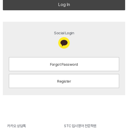
Log In
Social Login
Forgot Password
Register
카카오 상담톡
STC 입시영어 전문학원