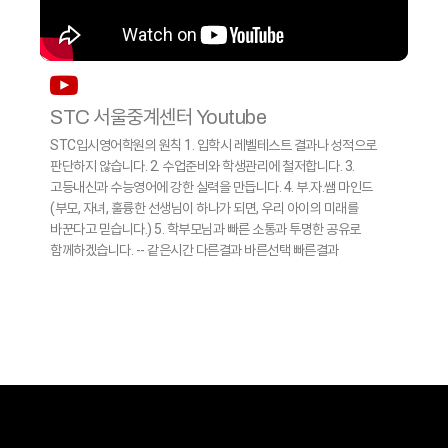
STC 서울중계센터 Youtube
STC입시영어학원의 원칙 1. 입학시 레벨테스트 결과나 성적으로
판단하지 않습니다. 2. 수업준비와 학생관리에 철저합니다. 3.
고등내신과 수능영어에 강한 실력을 만듭니다. 4. 부.자.쌤 마인드
(부모, 자녀, 훌륭한 선생님이 하나가 되면, 우리 아이의 미래를
바꾼다고 믿습니다.) 5. 학부모님과 빠른 소통과 투명한 공유로
함께하겠습니다. -- 같은시간 다른결과 바른선택 빠른결과