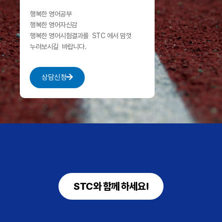
행복한 영어공부
행복한 영어자신감
행복한 영어시험결과를
STC 에서 맘껏
누려보시길 바랍니다.
상담신청
STC와 함께 하세요!