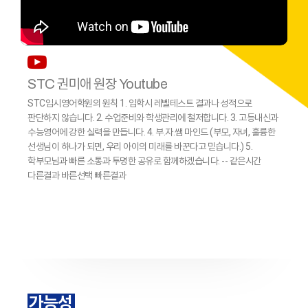
STC 권미애 원장 Youtube
STC입시영어학원의 원칙 1. 입학시 레벨테스트 결과나 성적으로
판단하지 않습니다. 2. 수업준비와 학생관리에 철저합니다. 3. 고등내신과
수능영어에 강한 실력을 만듭니다. 4. 부.자.쌤 마인드 (부모, 자녀, 훌륭한
선생님이 하나가 되면, 우리 아이의 미래를 바꾼다고 믿습니다.) 5.
학부모님과 빠른 소통과 투명한 공유로 함께하겠습니다. -- 같은시간
다른결과 바른선택 빠른결과
가능성