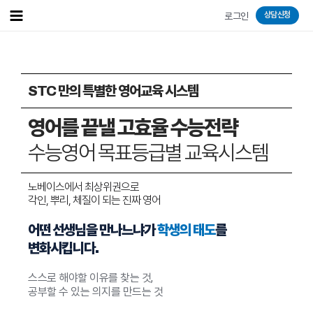
상담신청
로그인
STC 만의 특별한 영어교육 시스템
영어를 끝낼 고효율 수능전략
수능영어 목표등급별 교육시스템
노베이스에서 최상위권으로
각인, 뿌리, 체질이 되는 진짜 영어
어떤 선생님을 만나느냐가
학생의 태도
를
변화시킵니다.
스스로 해야할 이유를 찾는 것,
공부할 수 있는 의지를 만드는 것