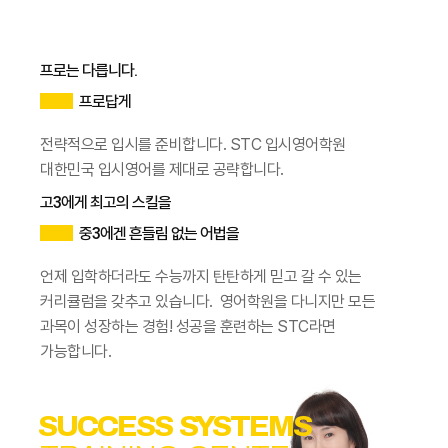
프로는 다릅니다.
프로답게
전략적으로 입시를 준비합니다.
STC 입시영어학원
대한민국 입시영어를 제대로 공략합니다.
고3에게 최고의 스킬을
중3에겐 흔들림 없는 어법을
언제 입학하더라도
수능까지 탄탄하게 믿고 갈 수 있는
커리큘럼을 갖추고 있습니다.
영어학원을 다니지만
모든
과목이 성장하는 경험!
성공을 훈련하는 STC라면
가능합니다.
SUCCESS SYSTEMS