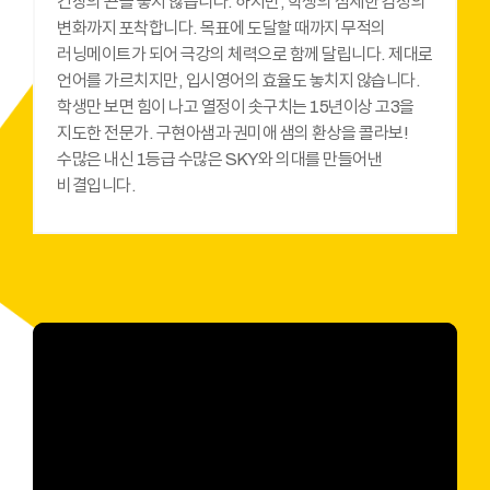
긴장의 끈을 놓지 않습니다. 하지만, 학생의 섬세한 감정의
변화까지 포착합니다. 목표에 도달할 때까지 무적의
러닝메이트가 되어 극강의 체력으로 함께 달립니다. 제대로
언어를 가르치지만, 입시영어의 효율도 놓치지 않습니다.
학생만 보면 힘이 나고 열정이 솟구치는 15년이상 고3을
지도한 전문가. 구현아샘과 권미애 샘의 환상을 콜라보!
수많은 내신 1등급 수많은 SKY와 의대를 만들어낸
비결입니다.